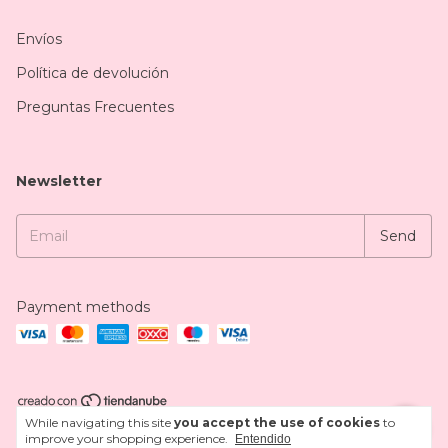
Envíos
Política de devolución
Preguntas Frecuentes
Newsletter
Payment methods
While navigating this site
you accept the use of cookies
to
Copyright Zeger - 2026. All rights reserved.
improve your shopping experience.
Entendido