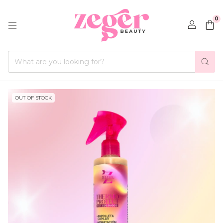
0
OUT OF STOCK