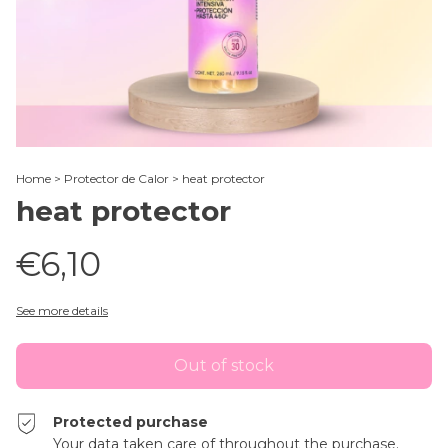
Home
>
Protector de Calor
>
heat protector
heat protector
€6,10
See more details
Protected purchase
Your data taken care of throughout the purchase.