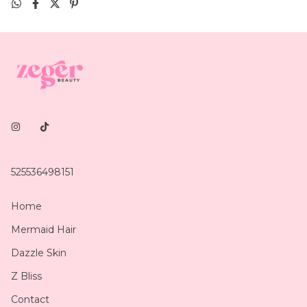
525536498151
Home
Mermaid Hair
Dazzle Skin
Z Bliss
Contact