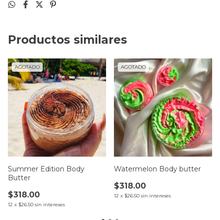
Productos similares
AGOTADO
AGOTADO
Summer Edition Body
Watermelon Body butter
Butter
$318.00
$318.00
12
x
$26.50
sin intereses
12
x
$26.50
sin intereses