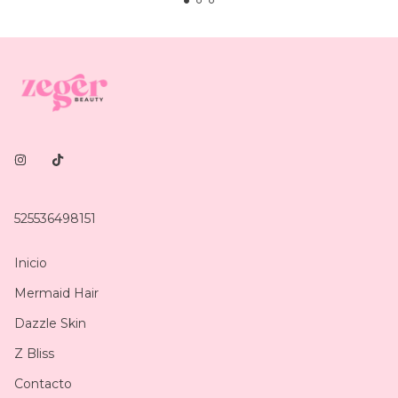
525536498151
Inicio
Mermaid Hair
Dazzle Skin
Z Bliss
Contacto